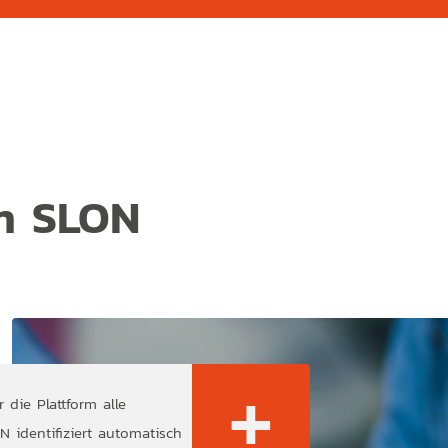
n SLON
+
 die Plattform alle
fos
 identifiziert automatisch