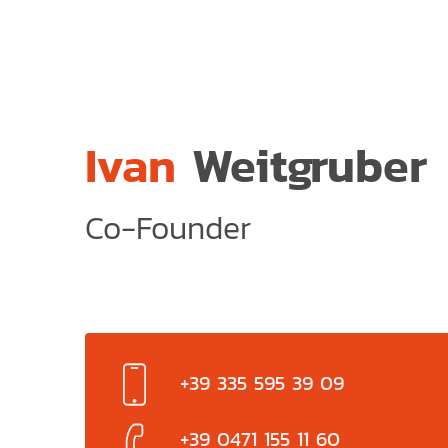
Ivan
Weitgruber
Co-Founder
+39 335 595 39 09
+39 0471 155 11 60