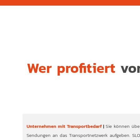
Wer profitiert
vo
Unternehmen mit Transportbedarf
|
Sie können über
Mehr In
Sendungen an das Transportnetzwerk aufgeben. SLON