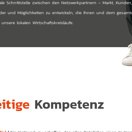
ntrale Schnittstelle zwischen den Netzwerkpartnern – Markt, Kunde
felder und Möglichkeiten zu entwickeln, die Ihnen und dem gesa
nsere lokalen Wirtschaftskreisläufe.
eitige
Kompetenz