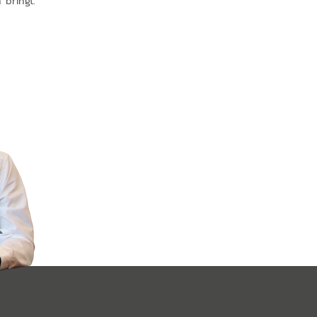
n bringt.