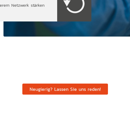
nserem Netzwerk stärken
Neugierig? Lassen Sie uns reden!