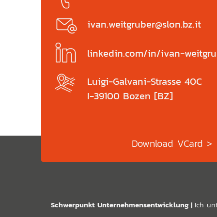
ivan.weitgruber@slon.bz.it
linkedin.com/in/ivan-weitgr
Luigi-Galvani-Strasse 40C
I-39100 Bozen [BZ]
Download VCard >
Schwerpunkt Unternehmensentwicklung |
Ich un