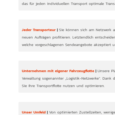
das für jeden individuellen Transport optimale Trans
Jeder Transporteur
|
Sie können sich am Netzwerk 
Mehr In
neuen Aufträgen profitieren. Letztendlich entscheide
welche vorgeschlagenen Sendeangebote akzeptiert 
Unternehmen mit eigener Fahrzeugflotte
|
Unsere Pl
Mehr In
Verwaltung sogenannter „Logistik-Netzwerke“. Dank 
Sie Ihre Transportflotte nutzen und optimieren.
Unser Umfeld
|
Von optimierten Zustellzeiten, wenige