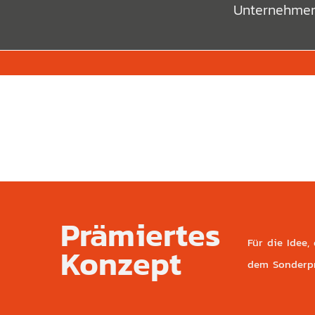
Unternehmen
Prämiertes
Für die Idee,
Konzept
dem Sonderpre