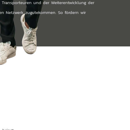
n, Transporteuren und der Weiterentwicklung der
mten Netzwerk zugutekommen. So fördern wir